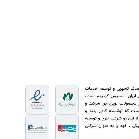
و توسعه پردازش همکاران درسال ۱۳۹۵ با هدف تسهیل و توسعه خدمات
 عزیزمان ایران، تاسیس گردیده است،
 (شروع فعالیت از سال ۱۳۹۳) یکی از محصولات نوین این شرکت و
ست که توانسته گامی بلند و
بدیل آزانس‌های گردشگری ایران به OTA بر دارد. از این رو شرکت طرح و توسعه
یکی ، خود را به عنوان شرکتی