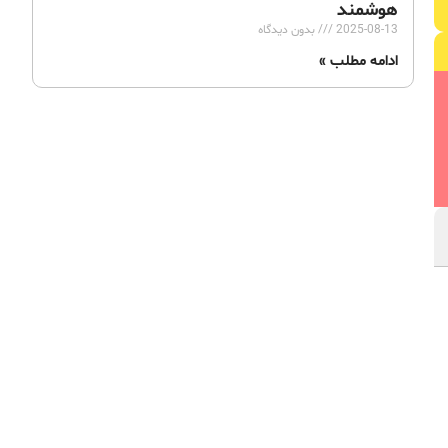
هوشمند
2025-08-13
بدون دیدگاه
ادامه مطلب »