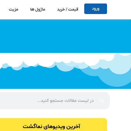
ورود
قیمت / خرید
ماژول ها
مزیت
آخرین ویدیو‌های نماگشت