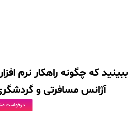
ببینید که چگونه راهکار نرم افز
آژانس مسافرتی و گردشگری 
درخواست مشا