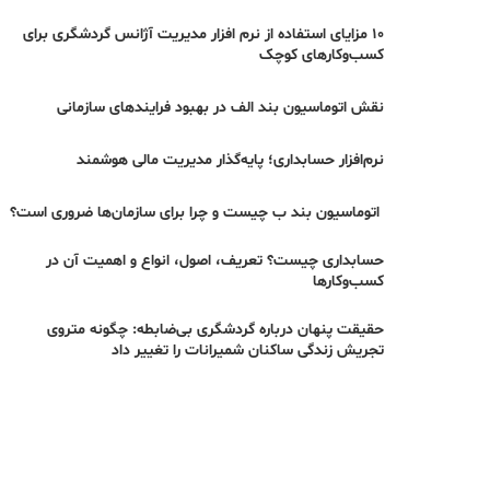
۱۰ مزایای استفاده از نرم افزار مدیریت آژانس گردشگری برای
کسب‌وکارهای کوچک
نقش اتوماسیون بند الف در بهبود فرایندهای سازمانی
نرم‌افزار حسابداری؛ پایه‌گذار مدیریت مالی هوشمند
اتوماسیون بند ب چیست و چرا برای سازمان‌ها ضروری است؟
حسابداری چیست؟ تعریف، اصول، انواع و اهمیت آن در
کسب‌وکارها
حقیقت پنهان درباره گردشگری بی‌ضابطه: چگونه متروی
تجریش زندگی ساکنان شمیرانات را تغییر داد