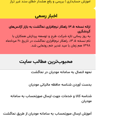
آموزش حسابداری | بررسی و رفع هشدار خطای سند غیر تراز
اخبار رسمی
ارائه نسخه ۱۳.۵ راهکار نرم‌افزاری نماگشت به بازار آژانس‌های
گردشگری
به روز رسانی تازه شرکت طرح و توسعه پردازش همکاران با
نام نسخه ۱۳.۵، راهکار نرم‌افزاری نماگشت در تاریخ ۲۰ مردادماه
۱۳۹۸ هم زمان با عید غدیر خم رونمایی شد.
محبوب‌ترین مطالب سایت
نحوه اتصال به سامانه مودیان در نماگشت
بدست آوردن شناسه حافظه مالیاتی مودیان
شناسه کالا و خدمات جهت ارسال صورتحساب به سامانه
مودیان
آموزش ارسال صورتحساب به سامانه مودیان از طریق نماگشت