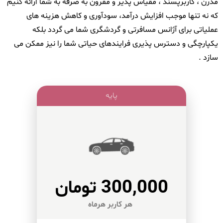
مدرن ، کاربرپسند ، مقیاس پذیر و مقرون به صرفه به شما ارائه کنیم
که نه تنها موجب افزایش درآمد، سودآوری و کاهش هزینه های
عملیاتی برای آژانس مسافرتی و گردشگری شما می گردد بلکه
یکپارچگی و دسترس پذیری فرایندهای حیاتی شما را نیز ممکن می
سازد .
پایه
300,000 تومان
هر کاربر هرماه