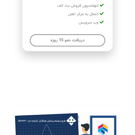
اتوماسیون فروش بند الف
اتصال به مرکز تلفن
وب سرویس
دریافت دمو 15 روزه