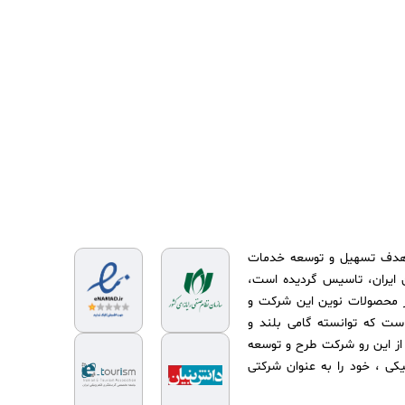
و توسعه پردازش همکاران درسال ۱۳۹۵ با هدف تسهیل و توسعه خدمات
 عزیزمان ایران، تاسیس گردیده است،
 (شروع فعالیت از سال ۱۳۹۳) یکی از محصولات نوین این شرکت و
ست که توانسته گامی بلند و
بدیل آزانس‌های گردشگری ایران به OTA بر دارد. از این رو شرکت طرح و توسعه
یکی ، خود را به عنوان شرکتی