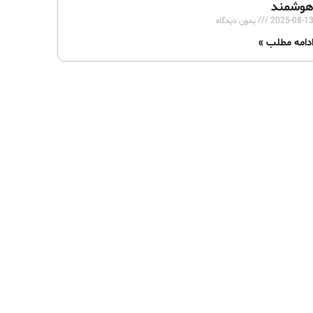
وشمند
2025-08-1
بدون دیدگاه
دامه مطلب »