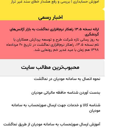
آموزش حسابداری | بررسی و رفع هشدار خطای سند غیر تراز
اخبار رسمی
ارائه نسخه ۱۳.۵ راهکار نرم‌افزاری نماگشت به بازار آژانس‌های
گردشگری
به روز رسانی تازه شرکت طرح و توسعه پردازش همکاران با
نام نسخه ۱۳.۵، راهکار نرم‌افزاری نماگشت در تاریخ ۲۰ مردادماه
۱۳۹۸ هم زمان با عید غدیر خم رونمایی شد.
محبوب‌ترین مطالب سایت
نحوه اتصال به سامانه مودیان در نماگشت
بدست آوردن شناسه حافظه مالیاتی مودیان
شناسه کالا و خدمات جهت ارسال صورتحساب به سامانه
مودیان
آموزش ارسال صورتحساب به سامانه مودیان از طریق نماگشت