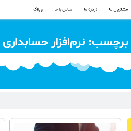
مشتریان ما
درباره ما
تماس با ما
وبلاگ
برچسب: نرم‌افزار حسابداری