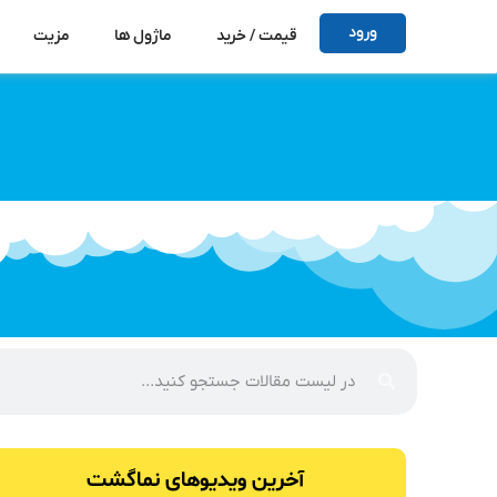
ورود
قیمت / خرید
ماژول ها
مزیت
آخرین ویدیو‌های نماگشت