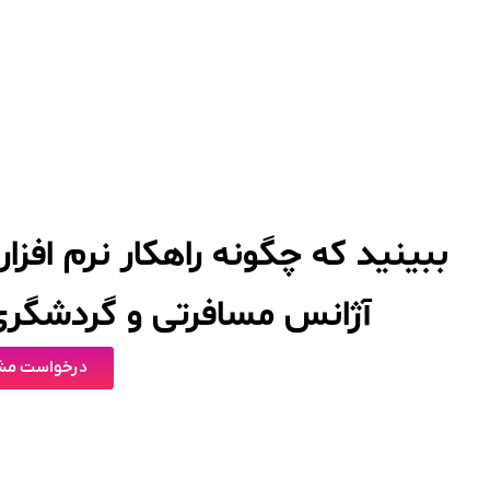
ببینید که چگونه راهکار نرم افز
آژانس مسافرتی و گردشگری 
درخواست مشا