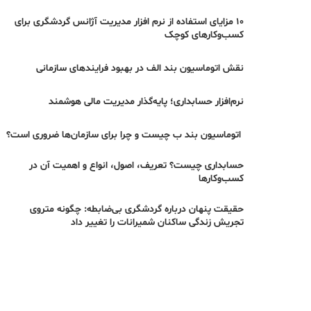
۱۰ مزایای استفاده از نرم افزار مدیریت آژانس گردشگری برای
کسب‌وکارهای کوچک
نقش اتوماسیون بند الف در بهبود فرایندهای سازمانی
نرم‌افزار حسابداری؛ پایه‌گذار مدیریت مالی هوشمند
اتوماسیون بند ب چیست و چرا برای سازمان‌ها ضروری است؟
حسابداری چیست؟ تعریف، اصول، انواع و اهمیت آن در
کسب‌وکارها
حقیقت پنهان درباره گردشگری بی‌ضابطه: چگونه متروی
تجریش زندگی ساکنان شمیرانات را تغییر داد