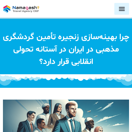
چرا بهینه‌سازی زنجیره تأمین گردشگری
مذهبی در ایران در آستانه تحولی
انقلابی قرار دارد؟