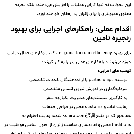
این تحولات نه تنها کارایی عملیات را افزایش می‌دهند، بلکه تجربه
معنوی عمیق‌تری را برای زائران به ارمغان خواهند آورد.
اقدام عملی: راهکارهای اجرایی برای بهبود
زنجیره تأمین
برای بهبود religious tourism efficiency، کسب‌وکارهای فعال در این
حوزه می‌توانند راهکارهای عملی زیر را به کار گیرند:
توصیه‌های اجرایی:
– توسعه partnerships با ارائه‌دهندگان خدمات تخصصی
– سرمایه‌گذاری در آموزش نیروی انسانی متخصص
– به کارگیری سیستم‌های مدیریت یکپارچه سفر
– رعایت آداب و customs محلی در طراحی خدمات
همانطور که در منبع kojaro.com强调 شده، رعایت احترام به
traditions محلی و آماده‌سازی مناسب زائران از اصول اساسی موفقیت در
این صنعت است. با توجه به اهمیت معنوی سفرهای زیارتی، که ثواب