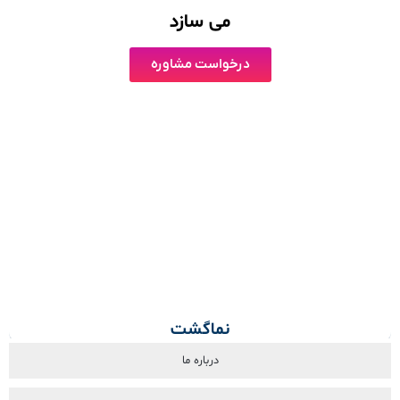
می سازد
درخواست مشاوره
نماگشت
درباره ما