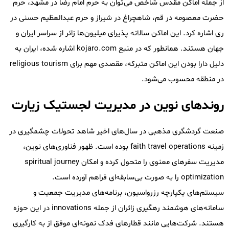
از جمله اماکن مقدس شاخص می‌توان به حرم امام رضا در مشهد، حرم
حضرت معصومه در قم، شاهچراغ در شیراز و حرم عبدالعظیم حسنی در
ری اشاره کرد. این اماکن سالانه پذیرای میلیون‌ها زائر از سراسر ایران و
جهان هستند. همانطور که در منبع kojaro.com اشاره شده، ایران به
دلیل دارا بودن این اماکن متبرکه، مقصدی مهم برای religious tourism
در منطقه محسوب می‌شود.
روندهای نوین در مدیریت لجستیک زیارت
صنعت گردشگری مذهبی در سال‌های اخیر شاهد تحولات چشمگیری در
زمینه faith travel operations بوده است. ظهور فناوری‌های نوین،
مدیریت سفرهای معنوی را متحول کرده و امکان spiritual journey
optimization را به صورت بی‌سابقه‌ای فراهم آورده است.
سیستم‌های یکپارچه رزرواسیون، برنامه‌های مدیریت جمعیت و
سامانه‌های هوشمند رهگیری زائران از جمله innovations در این حوزه
هستند. شرکت‌هایی مانند قطارهای فدک نمونه‌ای موفق از به کارگیری