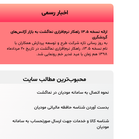
اخبار رسمی
ارائه نسخه ۱۳.۵ راهکار نرم‌افزاری نماگشت به بازار آژانس‌های
گردشگری
به روز رسانی تازه شرکت طرح و توسعه پردازش همکاران با
نام نسخه ۱۳.۵، راهکار نرم‌افزاری نماگشت در تاریخ ۲۰ مردادماه
۱۳۹۸ هم زمان با عید غدیر خم رونمایی شد.
محبوب‌ترین مطالب سایت
نحوه اتصال به سامانه مودیان در نماگشت
بدست آوردن شناسه حافظه مالیاتی مودیان
شناسه کالا و خدمات جهت ارسال صورتحساب به سامانه
مودیان