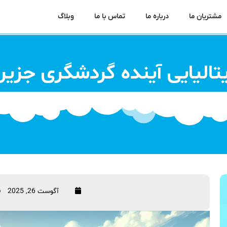
مشتریان ما
درباره ما
تماس با ما
وبلاگ
یتالیایی آینده گردشگری جزیره
آگوست 26, 2025