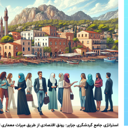
استراتژی جامع گردشگری جزایر: رونق اقتصادی از طریق میراث معماری ای