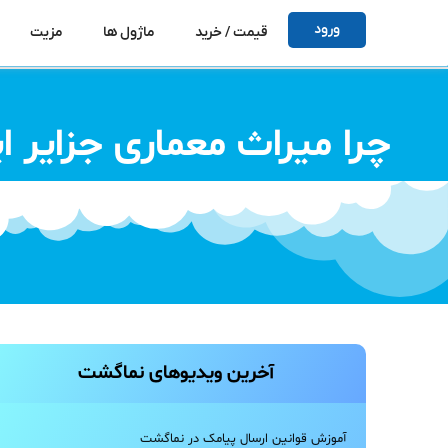
ورود
قیمت / خرید
ماژول ها
مزیت
چرا میراث معماری جزایر ا
آخرین ویدیو‌های نماگشت
آموزش قوانین ارسال پیامک در نماگشت