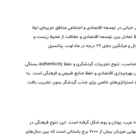
حیاتی در توسعه اقتصادی و اجتماعی مناطق جزیره‌ای ایفا
 حفظ تعادل بین توسعه اقتصادی و حفاظت از محیط زیست و
فرهنگ محلی کمک می‌کند. جزایر ایتالیا با بیش از ۳۰۰ روز آفتابی در سال و میانگین دمای ۲۹ درجه در ماه اوت، پتانسیل
رقابت‌پذیری مقاصد جزیره‌ای به عوامل متعددی از جمله زیرساخت‌های مناسب، تنوع تجربیات گردشگری و حفظ authenticity بستگی
 بهره‌برداری اقتصادی و حفظ منابع طبیعی و فرهنگی است. به
 سالینا با تنها ۲۵۰۰ نفر جمعیت نیازمند استراتژی‌های خاصی برای جذب گردشگر بدون تخریب بافت
له عرب، یونان و روم شکل گرفته است. این تنوع فرهنگی در
بناهای تاریخی و سبک‌های معماری منعکس شده است. ساردینیا به تنهایی میزبان بیش از ۷۰۰۰ برج باستانی است که بین سال‌های