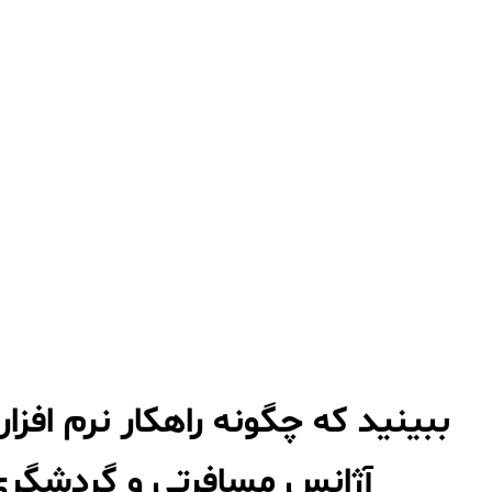
ببینید که چگونه راهکار نرم افز
آژانس مسافرتی و گردشگری 