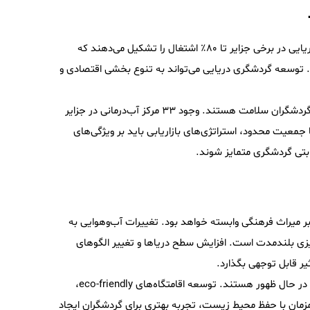
رقابت‌پذیری مقاصد جزیره‌ای به عوامل متعددی وابسته است. صنایع دریایی در برخی جزایر تا ۸۰٪ اشتغال را تشکیل می‌دهند که
. توسعه گردشگری دریایی می‌تواند به تنوع بخشی اقتصادی و
مراکز آب‌درمانی با چشمه‌های طبیعی نیز یکی از عوامل کلیدی در جذب گردشگران سلامت هستند. وجود ۳۳ مرکز آب‌درمانی در جزایر
جمعیت محدود، استراتژی‌های بازاریابی باید بر ویژگی‌های
ر میراث فرهنگی وابسته خواهد بود. تغییرات آب‌وهوایی به
ریزی بلندمدت است. افزایش سطح دریاها و تغییر الگوهای
فرصت‌های سرمایه‌گذاری در زیرساخت‌های گردشگری هوشمند و پایدار در حال ظهور هستند. توسعه اقامتگاه‌های eco-friendly،
زمان با حفظ محیط زیست، تجربه بهتری برای گردشگران ایجاد