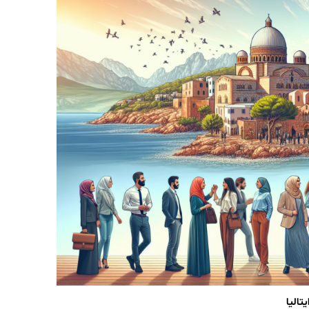
تالیا