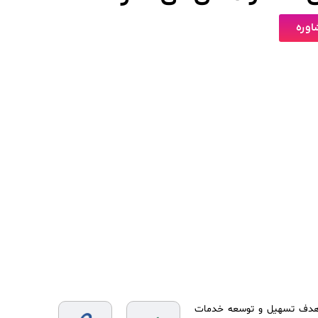
وره
و توسعه پردازش همکاران درسال ۱۳۹۵ با هدف تسهیل و توسعه خدمات