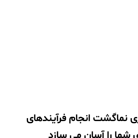
اری نماگشت انجام فرآیندهای
شما را آسان می سازد