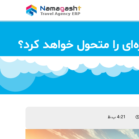
‌ای را متحول خواهد کرد؟
4:21 ب.ظ