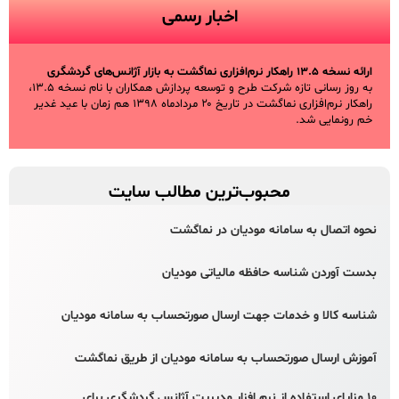
اخبار رسمی
ارائه نسخه ۱۳.۵ راهکار نرم‌افزاری نماگشت به بازار آژانس‌های گردشگری
به روز رسانی تازه شرکت طرح و توسعه پردازش همکاران با نام نسخه ۱۳.۵،
راهکار نرم‌افزاری نماگشت در تاریخ ۲۰ مردادماه ۱۳۹۸ هم زمان با عید غدیر
خم رونمایی شد.
محبوب‌ترین مطالب سایت
نحوه اتصال به سامانه مودیان در نماگشت
بدست آوردن شناسه حافظه مالیاتی مودیان
شناسه کالا و خدمات جهت ارسال صورتحساب به سامانه مودیان
آموزش ارسال صورتحساب به سامانه مودیان از طریق نماگشت
۱۰ مزایای استفاده از نرم افزار مدیریت آژانس گردشگری برای