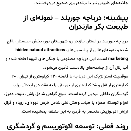
جاذبه‌های طبیعی نیز با برنامه‌ریزی صحیح می‌درخشند.
پیشینه: دریاچه جوربند – نمونه‌ای از
طبیعت بکر مازندران
دریاچه جوربند در استان مازندران، شهرستان نور، بخش چمستان واقع
شده و نمونه‌ای عالی از پتانسیل‌های
hidden natural attractions
marketing
است. این دریاچه مصنوعی با جنگل‌های انبوه احاطه شده و
آب زلال آن از چشمه‌های بالادست تأمین می‌شود.
موقعیت استراتژیک این دریاچه با فاصله ۲۲۰ کیلومتری از تهران، ۳۰
کیلومتری از آمل و ۲۵ کیلومتری از نور، آن را به مقصدی ایده‌آل برای
گردشگران داخلی تبدیل کرده است. تنوع گیاهی شامل راش، بلوط، ممرز،
افرا و توسکا، همراه با حیات وحش غنی شامل خرس قهوه‌ای، روباه و گراز،
ارزش اکولوژیکی منحصر به فردی به این منطقه بخشیده است.
روند فعلی: توسعه اکوتوریسم و گردشگری