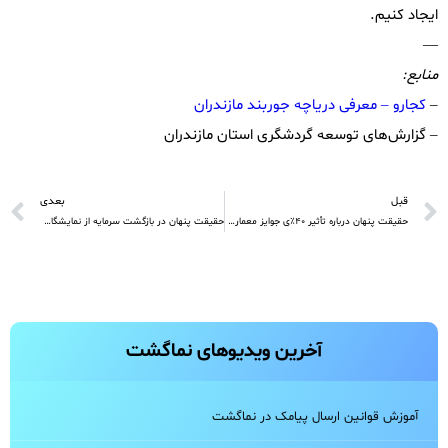
ایجاد کنیم.
—
منابع:
–
کجارو – معرفی دریاچه جوربند مازندران
– گزارش‌های توسعه گردشگری استان مازندران
قبل
بعدی
حقیقت پنهان درباره تأثیر ۴۰٪ی جوایز معماری بر درآمد گردشگری که کسی به شما نمی‌گوید
حقیقت پنهان در بازگشت سرمایه از نمایشگاه‌های گردشگری B2B
آخرین ویدیو‌های نماگشت
آموزش قوانین ارسال پیامک در نماگشت