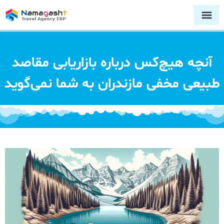
آنچه هیچ‌کس درباره بازاریابی مقاصد
طبیعی مخفی مازندران به شما نمی‌گوید